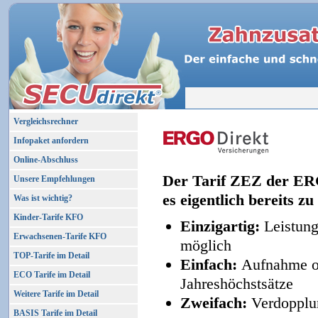
Vergleichsrechner
Infopaket anfordern
Online-Abschluss
Der Tarif ZEZ der ERGO
Unsere Empfehlungen
es eigentlich bereits zu 
Was ist wichtig?
Kinder-Tarife KFO
Einzigartig:
Leistun
Erwachsenen-Tarife KFO
möglich
TOP-Tarife im Detail
Einfach:
Aufnahme oh
ECO Tarife im Detail
Jahreshöchstsätze
Weitere Tarife im Detail
Zweifach:
Verdopplu
BASIS Tarife im Detail